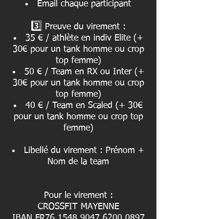
Email chaque participant
3️⃣
Preuve du virement :
35 € / athlète en indiv Elite (+
30€ pour un tank homme ou crop
top femme)
50 € / Team en RX ou Inter (+
30€ pour un tank homme ou crop
top femme)
40 € / Team en Scaled (+ 30€
pour un tank homme ou crop top
femme)
Libellé du virement : Prénom +
Nom de la team
Pour le virement :
CROSSFIT MAYENNE
IBAN
FR76
1548 9047 6200 0897