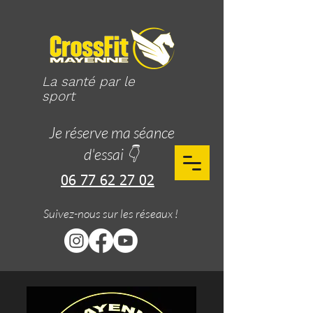
La santé par le
sport
Je réserve ma séance
d'essai 👇
06 77 62 27 02
Suivez-nous sur les réseaux !