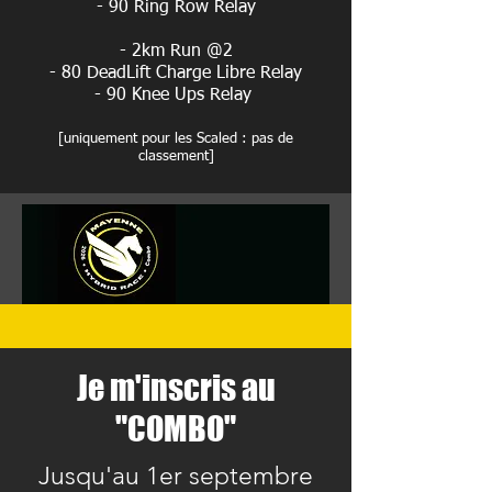
- 90 Ring Row Relay
- 2km Run @2
- 80 DeadLift Charge Libre Relay
- 90 Knee Ups Relay
[uniquement pour les Scaled : pas de
classement]
Je m'inscris au
"COMBO"
Jusqu'au 1er septembre