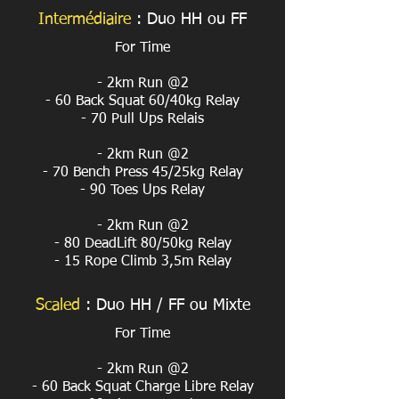
Intermédiaire
:
Duo HH ou FF
For Time
- 2km Run @2
- 60 Back Squat 60/40kg Relay
- 70 Pull Ups Relais
- 2km Run @2
- 70 Bench Press 45/25kg Relay
- 90 Toes Ups Relay
- 2km Run @2
- 80 DeadLift 80/50kg Relay
- 15 Rope Climb 3,5m Relay
Scaled
:
Duo HH / FF ou Mixte
For Time
- 2km Run @2
- 60 Back Squat Charge Libre Relay