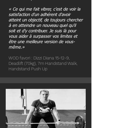
« Ce qui me fait vibrer, c'est de voir la
satisfaction d'un adhérent d'avoir
atteint un objectif, de toujours chercher
à en atteindre un nouveau quel qu'il
soit et d'y contribuer. Je suis là pour
vous aider à surpasser vos limites et
être une meilleure version de vous-
même.»
WOD favori : Dizzi Diana 15-12-9,
Deadlift (70kg), 7m Handstand Walk,
Handstand Push Up