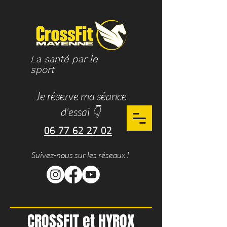
La santé par le
sport
Je réserve ma séance
d'essai 👇
06 77 62 27 02
Suivez-nous sur les réseaux !
CROSSFIT et HYROX