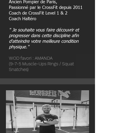
Ancien Pompier de Paris,
Passionné par le CrossFit depuis 2011
Coach de CrossFit Level 1 & 2
Coach Haltéro
" Je souhaite vous faire découvrir et
progresser dans cette discipline afin
d'atteindre votre meilleure condition
physique."
WOD favori : AMANDA
(9-7-5 Muscle-Ups Rings / Squat
Snatches)