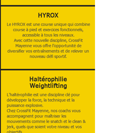
HYROX
Le HYROX est une course unique qui combine
course à pied et exercices fonctionnels,
accessible à tous les niveaux.
Avec cette nouvelle discipline, CrossFit
Mayenne vous offre l’opportunité de
diversifier vos entraînements et de relever un
nouveau défi sportif.
Haltérophilie
Weightlifting
L'haltérophilie est une discipline clé pour
développer la force, la technique et la
puissance explosive.
Chez CrossFit Mayenne, nos coachs vous
accompagnent pour maîtriser les
mouvements comme le snatch et le clean &
jerk, quels que soient votre niveau et vos
objectifs.