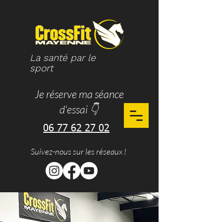
La santé par le
sport
Je réserve ma séance
d'essai 👇
06 77 62 27 02
Suivez-nous sur les réseaux !