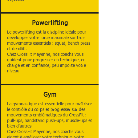
Powerlifting
Le powerlifting est la discipline idéale pour
développer votre force maximale sur trois
mouvements essentiels : squat, bench press
et deadlift.
Chez CrossFit Mayenne, nos coachs vous
guident pour progresser en technique, en
charge et en confiance, peu importe votre
niveau.
Gym
La gymnastique est essentielle pour maîtriser
le contrôle du corps et progresser sur des
mouvements emblématiques du CrossFit :
pull-ups, handstand push-ups, muscle-ups et
bien d'autres.
Chez CrossFit Mayenne, nos coachs vous
aident à améliorer votre technique, votre