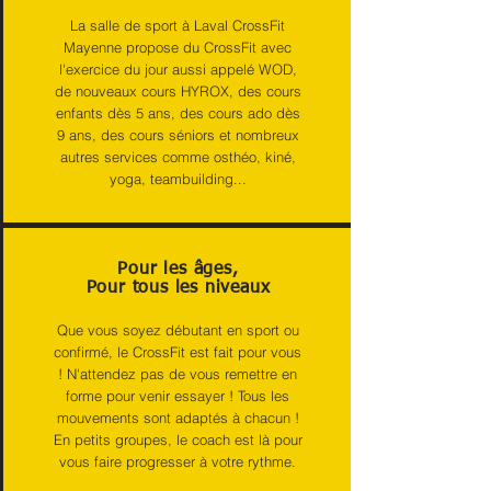
La salle de sport à Laval CrossFit
Mayenne propose du CrossFit avec
l'exercice du jour aussi appelé WOD,
de nouveaux cours HYROX, des cours
enfants dès 5 ans, des cours ado dès
9 ans, des cours séniors et nombreux
autres services comme osthéo, kiné,
yoga, teambuilding...
Pour les âges,
Pour tous les niveaux
Que vous soyez débutant en sport ou
confirmé, le CrossFit est fait pour vous
! N'attendez pas de vous remettre en
forme pour venir essayer ! Tous les
mouvements sont adaptés à chacun !
En petits groupes, le coach est là pour
vous faire progresser à votre rythme.